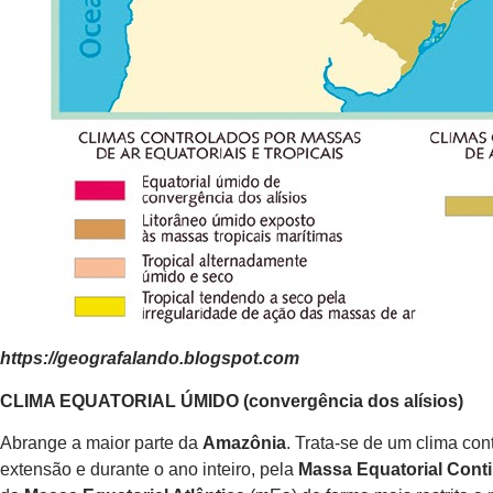
https://geografalando.blogspot.com
CLIMA EQUATORIAL ÚMIDO (convergência dos alísios)
Abrange a maior parte da
Amazônia
. Trata-se de um clima co
extensão e durante o ano inteiro, pela
Massa Equatorial Conti