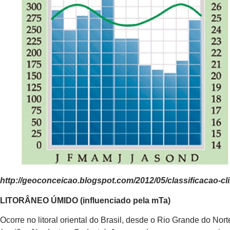
http://geoconceicao.blogspot.com/2012/05/classificacao-cli
LITORÂNEO ÚMIDO (influenciado pela mTa)
Ocorre no litoral oriental do Brasil, desde o Rio Grande do Nor