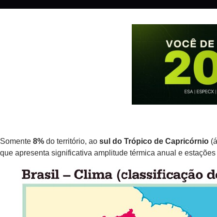
Somente
8%
do território, ao
sul do Trópico de Capricórnio
(á
que apresenta significativa amplitude térmica anual e estaçõe