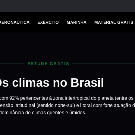
AERONAÚTICA
EXÉRCITO
MARINHA
MATERIAL GRÁTIS
ESTUDE GRÁTIS
s climas no Brasil
, com 92% pertencentes à zona intertropical do planeta (entre os
nsão latitudinal (sentido norte-sul) e litoral com forte atuação
edominância de climas quentes e úmidos.