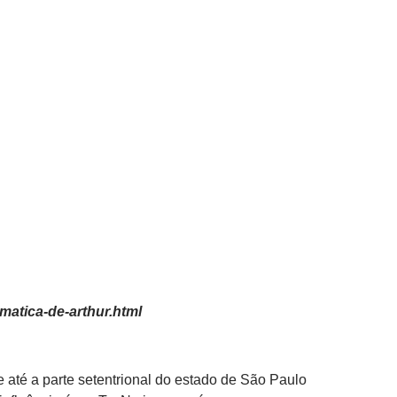
matica-de-arthur.html
te até a parte setentrional do estado de São Paulo