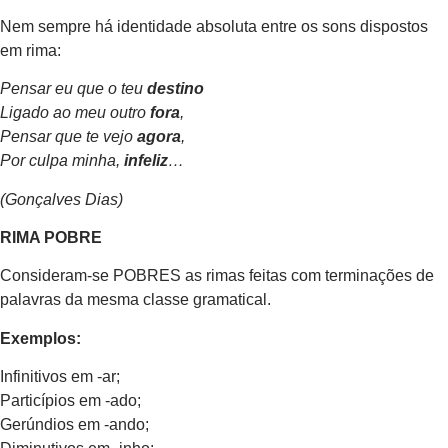
Nem sempre há identidade absoluta entre os sons dispostos
em rima:
Pensar eu que o teu
destino
Ligado ao meu outro
fora
,
Pensar que te vejo
agora
,
Por culpa minha,
infeliz
…
(Gonçalves Dias)
RIMA POBRE
Consideram-se POBRES as rimas feitas com terminações de
palavras da mesma classe gramatical.
Exemplos:
Infinitivos em -ar;
Particípios em -ado;
Gerúndios em -ando;