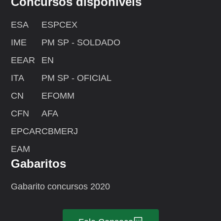
Concursos disponíveis
ESA
ESPCEX
IME
PM SP - SOLDADO
EEAR
EN
ITA
PM SP - OFICIAL
CN
EFOMM
CFN
AFA
EPCAR
CBMERJ
EAM
Gabaritos
Gabarito concursos 2020