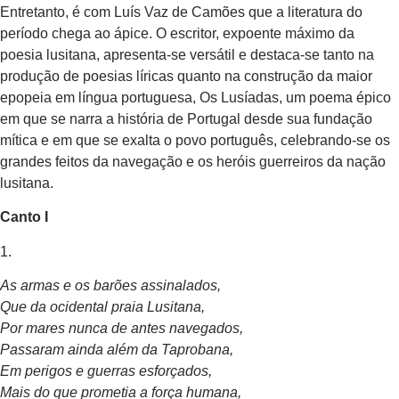
Entretanto, é com Luís Vaz de Camões que a literatura do
período chega ao ápice. O escritor, expoente máximo da
poesia lusitana, apresenta-se versátil e destaca-se tanto na
produção de poesias líricas quanto na construção da maior
epopeia em língua portuguesa, Os Lusíadas, um poema épico
em que se narra a história de Portugal desde sua fundação
mítica e em que se exalta o povo português, celebrando-se os
grandes feitos da navegação e os heróis guerreiros da nação
lusitana.
Canto I
1.
As armas e os barões assinalados,
Que da ocidental praia Lusitana,
Por mares nunca de antes navegados,
Passaram ainda além da Taprobana,
Em perigos e guerras esforçados,
Mais do que prometia a força humana,