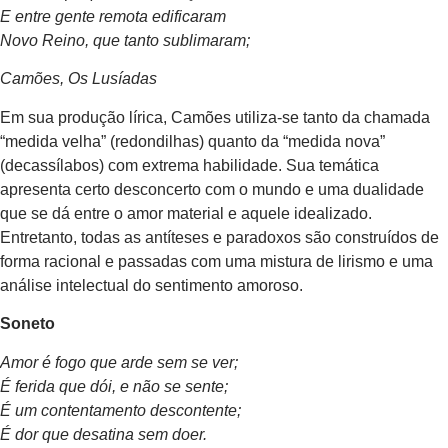
E entre gente remota edificaram
Novo Reino, que tanto sublimaram;
Camões, Os Lusíadas
Em sua produção lírica, Camões utiliza-se tanto da chamada
“medida velha” (redondilhas) quanto da “medida nova”
(decassílabos) com extrema habilidade. Sua temática
apresenta certo desconcerto com o mundo e uma dualidade
que se dá entre o amor material e aquele idealizado.
Entretanto, todas as antíteses e paradoxos são construídos de
forma racional e passadas com uma mistura de lirismo e uma
análise intelectual do sentimento amoroso.
Soneto
Amor é fogo que arde sem se ver;
É ferida que dói, e não se sente;
É um contentamento descontente;
É dor que desatina sem doer.