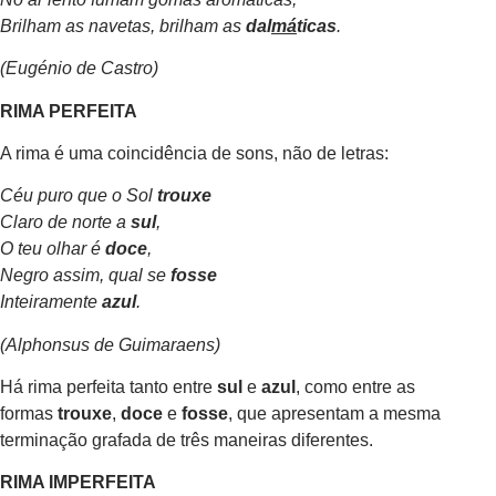
Brilham as navetas, brilham as
dal
má
ticas
.
(Eugénio de Castro)
RIMA PERFEITA
A rima é uma coincidência de sons, não de letras:
Céu puro que o Sol
trouxe
Claro de norte a
sul
,
O teu olhar é
doce
,
Negro assim, qual se
fosse
Inteiramente
azul
.
(Alphonsus de Guimaraens)
Há rima perfeita tanto entre
sul
e
azul
, como entre as
formas
trouxe
,
doce
e
fosse
, que apresentam a mesma
terminação grafada de três maneiras diferentes.
RIMA IMPERFEITA