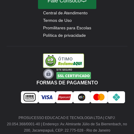
Fale Consoco
Central de Atendimento
Termos de Uso
Promilitares para Escolas
Política de privacidade
ÓTIMO
FORMAS DE PAGAMENTO
PROSUCESSO EDUCACAO E TECNOLOGIA LTDA | CNPJ:
20.054.368/0001-40 | Endereço: Av. Almirante Júlio de Sa Bierrenbach, no
200, Jacarepaguá, CEP: 22.775-028 - Rio de Janeiro