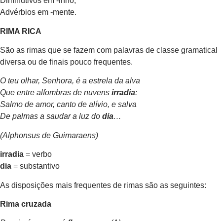
Diminutivos em -inho;
Advérbios em -mente.
RIMA RICA
São as rimas que se fazem com palavras de classe gramatical
diversa ou de finais pouco frequentes.
O teu olhar, Senhora, é a estrela da alva
Que entre alfombras de nuvens
irradia
:
Salmo de amor, canto de alívio, e salva
De palmas a saudar a luz do
dia
…
(Alphonsus de Guimaraens)
irradia
= verbo
dia
= substantivo
As disposições mais frequentes de rimas são as seguintes:
Rima cruzada