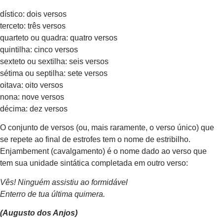
dístico: dois versos
terceto: três versos
quarteto ou quadra: quatro versos
quintilha: cinco versos
sexteto ou sextilha: seis versos
sétima ou septilha: sete versos
oitava: oito versos
nona: nove versos
décima: dez versos
O conjunto de versos (ou, mais raramente, o verso único) que
se repete ao final de estrofes tem o nome de estribilho.
Enjambement (cavalgamento) é o nome dado ao verso que
tem sua unidade sintática completada em outro verso:
Vês! Ninguém assistiu ao formidável
Enterro de tua última quimera.
(Augusto dos Anjos)