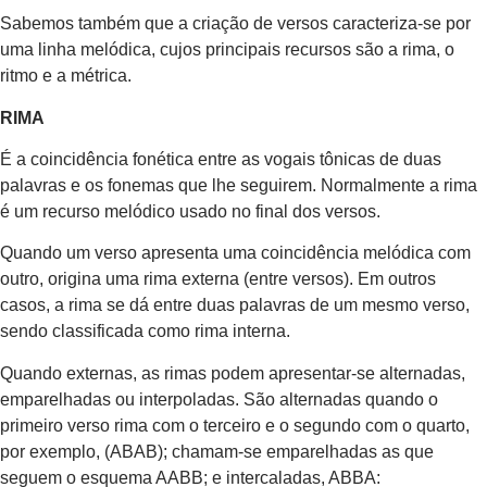
Sabemos também que a criação de versos caracteriza-se por
uma linha melódica, cujos principais recursos são a rima, o
ritmo e a métrica.
RIMA
É a coincidência fonética entre as vogais tônicas de duas
palavras e os fonemas que lhe seguirem. Normalmente a rima
é um recurso melódico usado no final dos versos.
Quando um verso apresenta uma coincidência melódica com
outro, origina uma rima externa (entre versos). Em outros
casos, a rima se dá entre duas palavras de um mesmo verso,
sendo classificada como rima interna.
Quando externas, as rimas podem apresentar-se alternadas,
emparelhadas ou interpoladas. São alternadas quando o
primeiro verso rima com o terceiro e o segundo com o quarto,
por exemplo, (ABAB); chamam-se emparelhadas as que
seguem o esquema AABB; e intercaladas, ABBA: