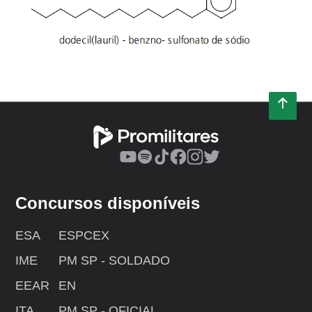
Concursos disponíveis
ESA
ESPCEX
IME
PM SP - SOLDADO
EEAR
EN
ITA
PM SP - OFICIAL