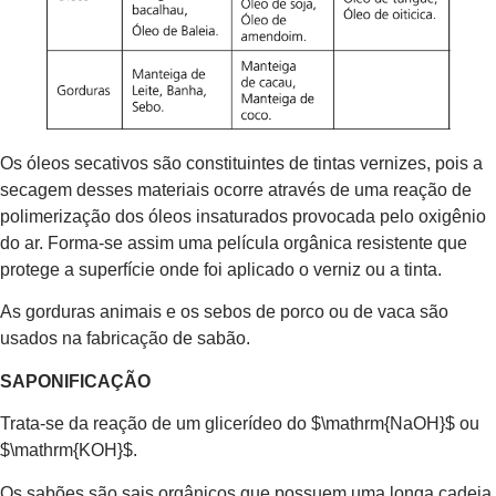
Os óleos secativos são constituintes de tintas vernizes, pois a
secagem desses materiais ocorre através de uma reação de
polimerização dos óleos insaturados provocada pelo oxigênio
do ar. Forma-se assim uma película orgânica resistente que
protege a superfície onde foi aplicado o verniz ou a tinta.
As gorduras animais e os sebos de porco ou de vaca são
usados na fabricação de sabão.
SAPONIFICAÇÃO
Trata-se da reação de um glicerídeo do $\mathrm{NaOH}$ ou
$\mathrm{KOH}$.
Os sabões são sais orgânicos que possuem uma longa cadeia