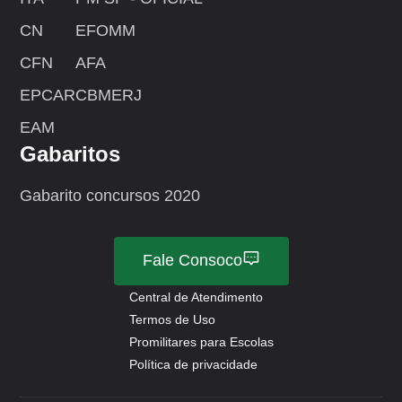
CN
EFOMM
CFN
AFA
EPCAR
CBMERJ
EAM
Gabaritos
Gabarito concursos 2020
Fale Consoco
Central de Atendimento
Termos de Uso
Promilitares para Escolas
Política de privacidade