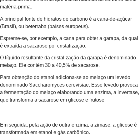
matéria-prima.
A principal fonte de hidratos de carbono é a cana-de-açúcar
(Brasil), ou beterraba (países europeus).
Espreme-se, por exemplo, a cana para obter a garapa, da qual
é extraída a sacarose por cristalização.
O líquido resultante da cristalização da garapa é denominado
melaço. Ele contém 30 a 40,5% de sacarose.
Para obtenção do etanol adiciona-se ao melaço um levedo
denominado Saccharomyces cerevisiae. Esse levedo provoca
a fermentação do melaço elaborando uma enzima, a invertase,
que transforma a sacarose em glicose e frutose.
Em seguida, pela ação de outra enzima, a zimase, a glicose é
transformada em etanol e gás carbônico.