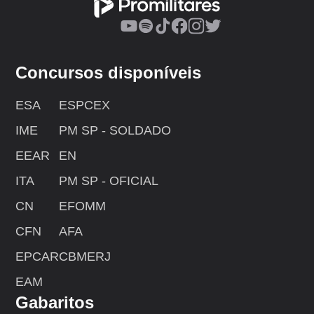
Concursos disponíveis
ESA
ESPCEX
IME
PM SP - SOLDADO
EEAR
EN
ITA
PM SP - OFICIAL
CN
EFOMM
CFN
AFA
EPCAR
CBMERJ
EAM
Gabaritos