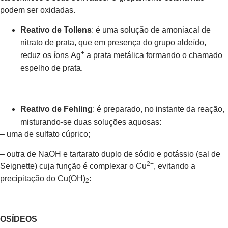
podem ser oxidadas.
Reativo de Tollens
: é uma solução de amoniacal de
nitrato de prata, que em presença do grupo aldeído,
+
reduz os íons Ag
a prata metálica formando o chamado
espelho de prata.
Reativo de Fehling
: é preparado, no instante da reação,
misturando-se duas soluções aquosas:
– uma de sulfato cúprico;
– outra de NaOH e tartarato duplo de sódio e potássio (sal de
2+
Seignette) cuja função é complexar o Cu
, evitando a
precipitação do Cu(OH)
:
2
OSÍDEOS