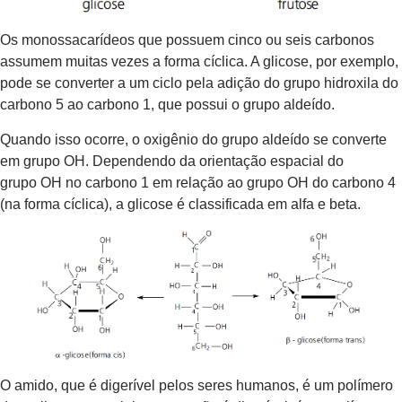
Os monossacarídeos que possuem cinco ou seis carbonos
assumem muitas vezes a forma cíclica. A glicose, por exemplo,
pode se converter a um ciclo pela adição do grupo hidroxila do
carbono 5 ao carbono 1, que possui o grupo aldeído.
Quando isso ocorre, o oxigênio do grupo aldeído se converte
em grupo OH. Dependendo da orientação espacial do
grupo OH no carbono 1 em relação ao grupo OH do carbono 4
(na forma cíclica), a glicose é classificada em alfa e beta.
O amido, que é digerível pelos seres humanos, é um polímero