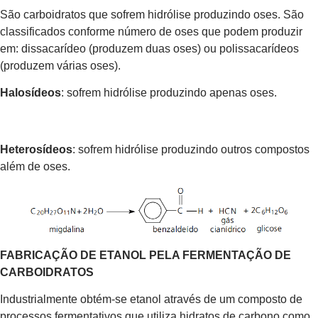
São carboidratos que sofrem hidrólise produzindo oses. São
classificados conforme número de oses que podem produzir
em: dissacarídeo (produzem duas oses) ou polissacarídeos
(produzem várias oses).
Halosídeos
: sofrem hidrólise produzindo apenas oses.
Heterosídeos
: sofrem hidrólise produzindo outros compostos
além de oses.
FABRICAÇÃO DE ETANOL PELA FERMENTAÇÃO DE
CARBOIDRATOS
Industrialmente obtém-se etanol através de um composto de
processos fermentativos que utiliza hidratos de carbono como