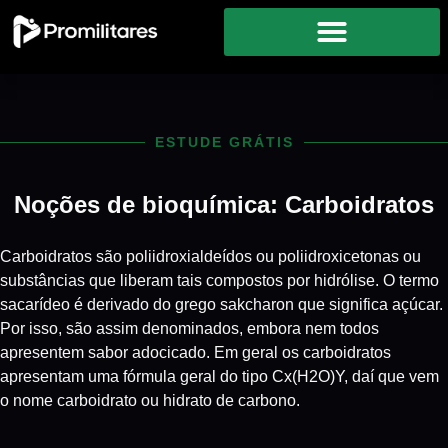
ESTUDE GRÁTIS
Noções de bioquímica: Carboidratos
Carboidratos são poliidroxialdeídos ou poliidroxicetonas ou
substâncias que liberam tais compostos por hidrólise. O termo
sacarídeo é derivado do grego sakcharon que significa açúcar.
Por isso, são assim denominados, embora nem todos
apresentem sabor adocicado. Em geral os carboidratos
apresentam uma fórmula geral do tipo Cx(H2O)Y, daí que vem
o nome carboidrato ou hidrato de carbono.