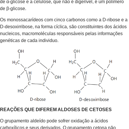
de α-glicose e a celulose, que não é digerível, é um polímero
de β-glicose.
Os monossacarídeos com cinco carbonos como a D-ribose e a
D-desoxirribose, na forma cíclica, são constituintes dos ácidos
nucleicos, macromoléculas responsáveis pelas informações
genéticas de cada individuo.
REAÇÕES QUE DIFEREM ALDOSES DE CETOSES
O grupamento aldeído pode sofrer oxidação a ácidos
carboxílicos e seus derivados. O grupamento cetona não