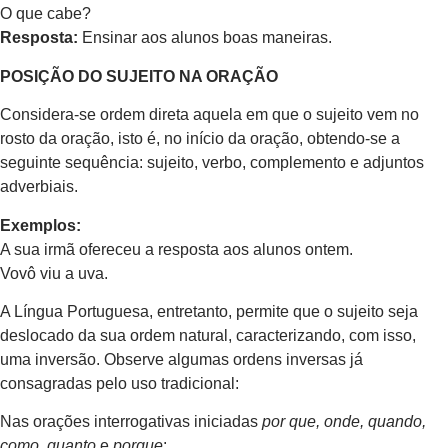
O que cabe?
Resposta:
Ensinar aos alunos boas maneiras.
POSIÇÃO DO SUJEITO NA ORAÇÃO
Considera-se ordem direta aquela em que o sujeito vem no
rosto da oração, isto é, no início da oração, obtendo-se a
seguinte sequência: sujeito, verbo, complemento e adjuntos
adverbiais.
Exemplos:
A sua irmã ofereceu a resposta aos alunos ontem.
Vovô viu a uva.
A Língua Portuguesa, entretanto, permite que o sujeito seja
deslocado da sua ordem natural, caracterizando, com isso,
uma inversão. Observe algumas ordens inversas já
consagradas pelo uso tradicional:
Nas orações interrogativas iniciadas
por que, onde, quando,
como, quanto
e
porque
: