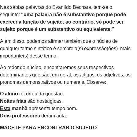
Nas sábias palavras do Evanildo Bechara, tem-se o
seguinte:
“uma palavra não é substantivo porque pode
exercer a função de sujeito; ao contrário, só pode ser
sujeito porque é um substantivo ou equivalente.”
Além disso, podemos afirmar também que o núcleo de
qualquer termo sintático é sempre a(s) expressão(ões) mais
importante(s) desse termo.
Ao redor do núcleo, encontraremos seus respectivos
determinantes que são, em geral, os artigos, os adjetivos, os
pronomes demonstrativos ou numerais. Observe:
O
aluno
recorreu da questão.
Noites
frias
são nostálgicas.
Esta
manhã
apresenta tempo bom.
Dois
professores
deram aula.
MACETE PARA ENCONTRAR O SUJEITO