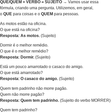
QUE/QUEM + VERBO = SUJEITO
→ Vamos usar essa
fórmula, criando uma pergunta. Utilizemos, em geral,
o
QUE
para coisas e o
QUEM
para pessoas.
As motos estão na oficina.
O que está na oficina?
Resposta:
As motos.
(Sujeito)
Dormir é o melhor remédio.
O que é o melhor remédio?
Resposta: Dormir.
(Sujeito)
Está um pouco amarrotado o casaco do amigo.
O que está amarrotado?
Resposta: O casaco do amigo.
(Sujeito)
Quem tem padrinho não morre pagão.
Quem não morre pagão?
Resposta: Quem tem padrinho.
(Sujeito do verbo MORRER)
Quem tem padrinho?