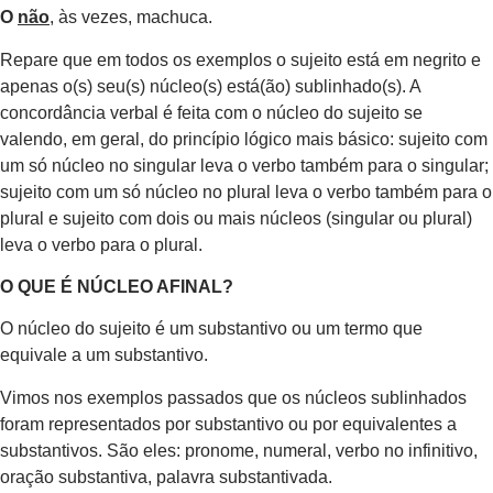
O
não
, às vezes, machuca.
Repare que em todos os exemplos o sujeito está em negrito e
apenas o(s) seu(s) núcleo(s) está(ão) sublinhado(s). A
concordância verbal é feita com o núcleo do sujeito se
valendo, em geral, do princípio lógico mais básico: sujeito com
um só núcleo no singular leva o verbo também para o singular;
sujeito com um só núcleo no plural leva o verbo também para o
plural e sujeito com dois ou mais núcleos (singular ou plural)
leva o verbo para o plural.
O QUE É NÚCLEO AFINAL?
O núcleo do sujeito é um substantivo ou um termo que
equivale a um substantivo.
Vimos nos exemplos passados que os núcleos sublinhados
foram representados por substantivo ou por equivalentes a
substantivos. São eles: pronome, numeral, verbo no infinitivo,
oração substantiva, palavra substantivada.