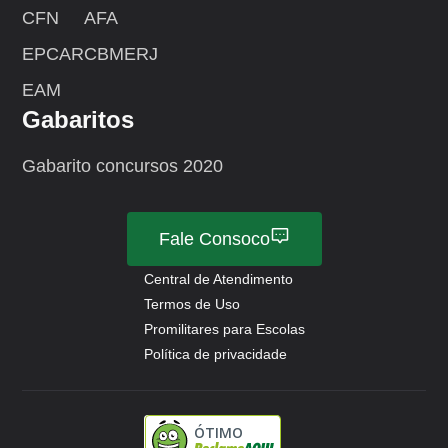
CFN
AFA
EPCAR
CBMERJ
EAM
Gabaritos
Gabarito concursos 2020
Fale Consoco
Central de Atendimento
Termos de Uso
Promilitares para Escolas
Política de privacidade
ÓTIMO