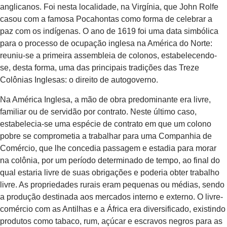
anglicanos. Foi nesta localidade, na Virgínia, que John Rolfe
casou com a famosa Pocahontas como forma de celebrar a
paz com os indígenas. O ano de 1619 foi uma data simbólica
para o processo de ocupação inglesa na América do Norte:
reuniu-se a primeira assembleia de colonos, estabelecendo-
se, desta forma, uma das principais tradições das Treze
Colônias Inglesas: o direito de autogoverno.
Na América Inglesa, a mão de obra predominante era livre,
familiar ou de servidão por contrato. Neste último caso,
estabelecia-se uma espécie de contrato em que um colono
pobre se comprometia a trabalhar para uma Companhia de
Comércio, que lhe concedia passagem e estadia para morar
na colônia, por um período determinado de tempo, ao final do
qual estaria livre de suas obrigações e poderia obter trabalho
livre. As propriedades rurais eram pequenas ou médias, sendo
a produção destinada aos mercados interno e externo. O livre-
comércio com as Antilhas e a África era diversificado, existindo
produtos como tabaco, rum, açúcar e escravos negros para as