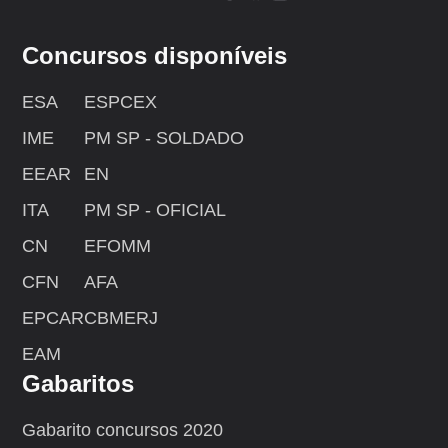
Concursos disponíveis
ESA
ESPCEX
IME
PM SP - SOLDADO
EEAR
EN
ITA
PM SP - OFICIAL
CN
EFOMM
CFN
AFA
EPCAR
CBMERJ
EAM
Gabaritos
Gabarito concursos 2020