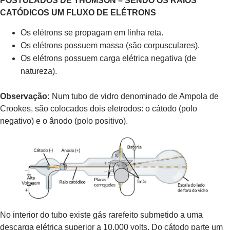
POSTULADOS DE THOMSON – SENDO OS RAIOS
CATÓDICOS UM FLUXO DE ELÉTRONS
Os elétrons se propagam em linha reta.
Os elétrons possuem massa (são corpusculares).
Os elétrons possuem carga elétrica negativa (de
natureza).
Observação:
Num tubo de vidro denominado de Ampola de
Crookes, são colocados dois eletrodos: o cátodo (polo
negativo) e o ânodo (polo positivo).
No interior do tubo existe gás rarefeito submetido a uma
descarga elétrica superior a 10.000 volts. Do cátodo parte um