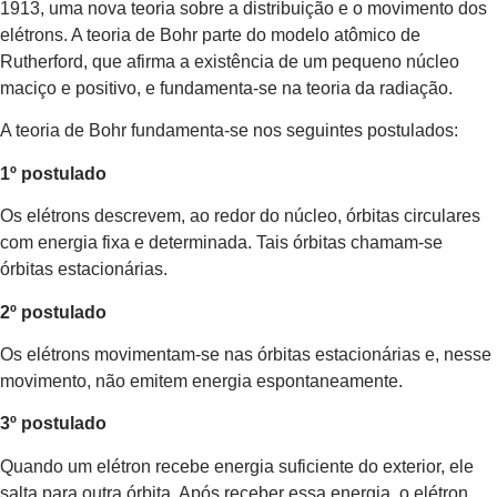
1913, uma nova teoria sobre a distribuição e o movimento dos
elétrons. A teoria de Bohr parte do modelo atômico de
Rutherford, que afirma a existência de um pequeno núcleo
maciço e positivo, e fundamenta-se na teoria da radiação.
A teoria de Bohr fundamenta-se nos seguintes postulados:
1º postulado
Os elétrons descrevem, ao redor do núcleo, órbitas circulares
com energia fixa e determinada. Tais órbitas chamam-se
órbitas estacionárias.
2º postulado
Os elétrons movimentam-se nas órbitas estacionárias e, nesse
movimento, não emitem energia espontaneamente.
3º postulado
Quando um elétron recebe energia suficiente do exterior, ele
salta para outra órbita. Após receber essa energia, o elétron