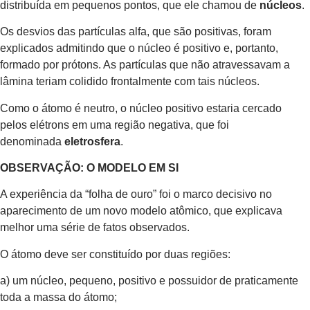
distribuída em pequenos pontos, que ele chamou de
núcleos
.
Os desvios das partículas alfa, que são positivas, foram
explicados admitindo que o núcleo é positivo e, portanto,
formado por prótons. As partículas que não atravessavam a
lâmina teriam colidido frontalmente com tais núcleos.
Como o átomo é neutro, o núcleo positivo estaria cercado
pelos elétrons em uma região negativa, que foi
denominada
eletrosfera
.
OBSERVAÇÃO: O MODELO EM SI
A experiência da “folha de ouro” foi o marco decisivo no
aparecimento de um novo modelo atômico, que explicava
melhor uma série de fatos observados.
O átomo deve ser constituído por duas regiões:
a) um núcleo, pequeno, positivo e possuidor de praticamente
toda a massa do átomo;