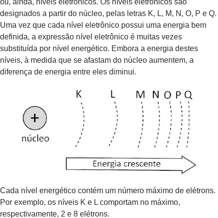
ou, ainda, níveis eletrônicos. Os níveis eletrônicos são
designados a partir do núcleo, pelas letras K, L, M, N, O, P e Q.
Uma vez que cada nível eletrônico possui uma energia bem
definida, a expressão nível eletrônico é muitas vezes
substituída por nível energético. Embora a energia destes
níveis, à medida que se afastam do núcleo aumentem, a
diferença de energia entre eles diminui.
Cada nível energético contém um número máximo de elétrons.
Por exemplo, os níveis K e L comportam no máximo,
respectivamente, 2 e 8 elétrons.