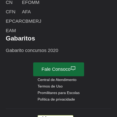
CN
EFOMM
CFN
AFA
EPCAR
CBMERJ
EAM
Gabaritos
Gabarito concursos 2020
Fale Consoco
Central de Atendimento
Termos de Uso
Promilitares para Escolas
Política de privacidade