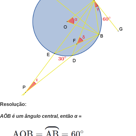
Resolução:
AÔB é um ângulo central, então α =