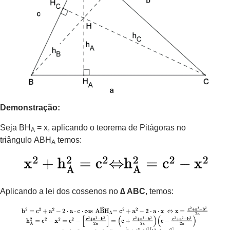
Demonstração:
Seja BH
= x, aplicando o teorema de Pitágoras no
A
triângulo ABH
temos:
A
Aplicando a lei dos cossenos no
∆ ABC
, temos: