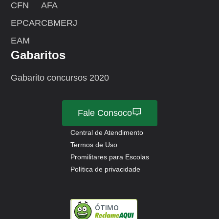
CFN
AFA
EPCAR
CBMERJ
EAM
Gabaritos
Gabarito concursos 2020
Fale Consoco
Central de Atendimento
Termos de Uso
Promilitares para Escolas
Política de privacidade
ÓTIMO