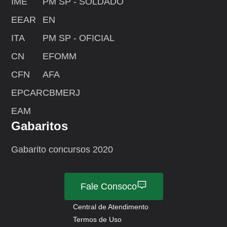
IME
PM SP - SOLDADO
EEAR
EN
ITA
PM SP - OFICIAL
CN
EFOMM
CFN
AFA
EPCAR
CBMERJ
EAM
Gabaritos
Gabarito concursos 2020
Fale Consoco
Central de Atendimento
Termos de Uso