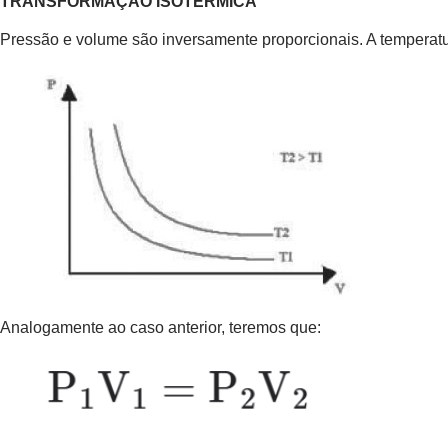
TRANSFORMAÇÃO ISOTÉRMICA
Pressão e volume são inversamente proporcionais. A temperat
Analogamente ao caso anterior, teremos que: