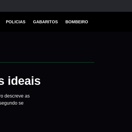
POLICIAS
GABARITOS
BOMBEIRO
 ideais
ro descreve as
 segundo se