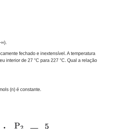
+∞).
icamente fechado e inextensível. A temperatura
 interior de 27 °C para 227 °C. Qual a relação
ols (n) é constante.