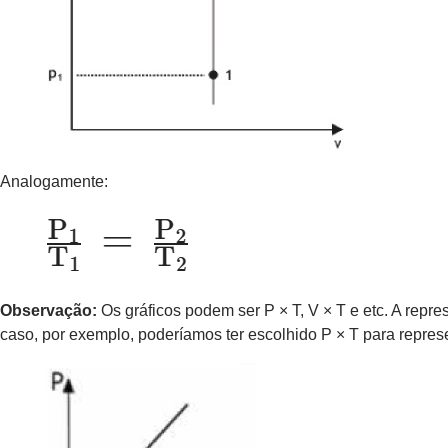
Analogamente:
Observação:
Os gráficos podem ser P × T, V × T e etc. A rep
caso, por exemplo, poderíamos ter escolhido P × T para repres