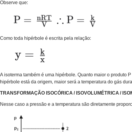
Observe que:
Como toda hipérbole é escrita pela relação:
A isoterma também é uma hipérbole. Quanto maior o produto P ⋅
hipérbole está da origem, maior será a temperatura do gás dur
TRANSFORMAÇÃO ISOCÓRICA / ISOVOLUMÉTRICA / ISO
Nesse caso a pressão e a temperatura são diretamente proporc