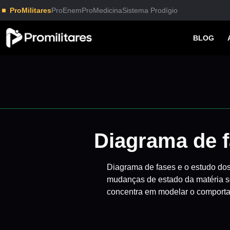
ProMilitares
ProEnem
ProMedicina
Sistema Prodígio
BLOG
Diagrama de f
Diagrama de fases e o estudo dos
mudanças de estado da matéria s
concentra em modelar o comporta