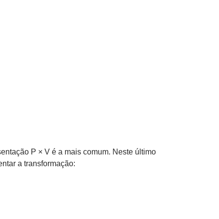
resentação P × V é a mais comum. Neste último
entar a transformação: