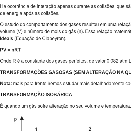
Há ocorrência de interação apenas durante as colisões, que são
de energia após as colisões.
O estudo do comportamento dos gases resultou em uma relação e
volume (V) e número de mols do gás (n). Essa relação matemá
Ideais
(Equação de Clapeyron).
PV = nRT
Onde R é a constante dos gases perfeitos, de valor 0,082 atm⋅L/
TRANSFORMAÇÕES GASOSAS (SEM ALTERAÇÃO NA QUA
Nota:
mais para frente iremos estudar mais detalhadamente c
TRANSFORMAÇÃO ISOBÁRICA
É quando um gás sofre alteração no seu volume e temperatura,