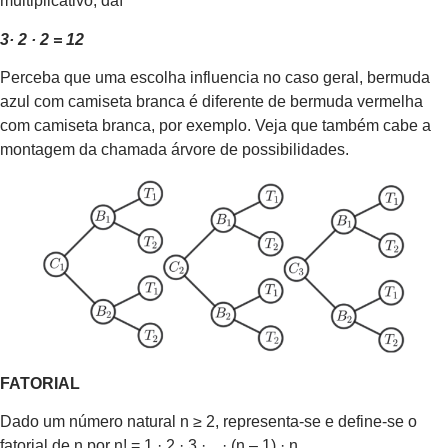
multiplicativo, daí
3· 2 · 2 = 12
Perceba que uma escolha influencia no caso geral, bermuda
azul com camiseta branca é diferente de bermuda vermelha
com camiseta branca, por exemplo. Veja que também cabe a
montagem da chamada árvore de possibilidades.
FATORIAL
Dado um número natural n ≥ 2, representa-se e define-se o
fatorial de n por n! = 1 · 2 · 3 ·…· (n – 1) · n.