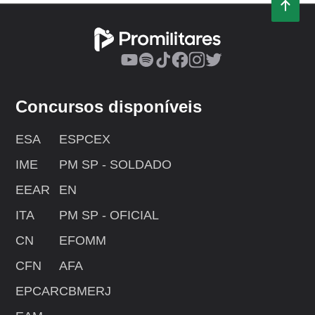
Concursos disponíveis
ESA
ESPCEX
IME
PM SP - SOLDADO
EEAR
EN
ITA
PM SP - OFICIAL
CN
EFOMM
CFN
AFA
EPCAR
CBMERJ