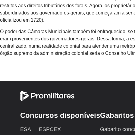
restritos aos direitos tributários dos forais. Agora, os proprietá
subordinados aos governadores-gerais, que começaram a ser 
oficializou em 1720).
O poder das Câmaras Municipais também foi enfraquecido, se
eram provenientes dos governadores-gerais. Dessa forma, a est
centralizado, numa realidade colonial para atender uma metrópo
órgão supremo da administração colonial seria o Conselho Ult
Concursos disponíveis
Gabaritos
ESA
ESPCEX
Gabarito conc