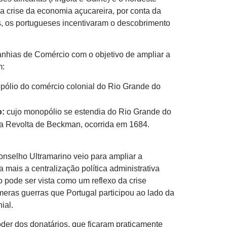
ma crise da economia açucareira, por conta da
, os portugueses incentivaram o descobrimento
nhias de Comércio com o objetivo de ampliar a
m:
ólio do comércio colonial do Rio Grande do
o:
cujo monopólio se estendia do Rio Grande do
 a Revolta de Beckman, ocorrida em 1684.
nselho Ultramarino veio para ampliar a
mais a centralização política administrativa
 pode ser vista como um reflexo da crise
eras guerras que Portugal participou ao lado da
ial.
er dos donatários, que ficaram praticamente