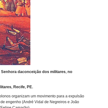
a Senhora daconceição dos militares, no
tares, Recife, PE.
colonos organizam um movimento para a expulsão
s de engenho (André Vidal de Negreiros e João
 (Felipe Camarão).