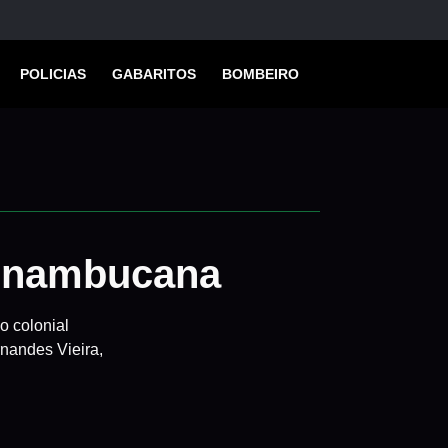
POLICIAS
GABARITOS
BOMBEIRO
Pernambucana
o colonial
rnandes Vieira,