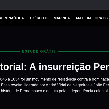
AERONAÚTICA
EXÉRCITO
MARINHA
MATERIAL GRÁTIS
ESTUDE GRÁTIS
itorial: A insurreição 
45 a 1654 foi um movimento de resistência contra a dominaçã
 Essa revolta, liderada por André Vidal de Negreiros e João Fe
 história de Pernambuco e da luta pela independência colonial.