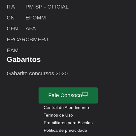
ITA
PM SP - OFICIAL
CN
EFOMM
CFN
AFA
EPCAR
CBMERJ
EAM
Gabaritos
Gabarito concursos 2020
Fale Consoco
Central de Atendimento
Termos de Uso
Promilitares para Escolas
Política de privacidade