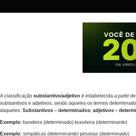
A classificação
substantivo/adjetivo
é estabelecida a partir d
substantivos e adjetivos, sendo aqueles os termos determinado
daqueles.
Substantivos – determinados; adjetivos – determ
Exemplo:
bandeira (determinado) brasileira (determinante)
Exemplo:
simpáticas (determinante) pessoas (determinado)