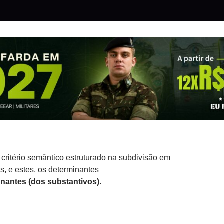
e critério semântico estruturado na subdivisão em
s, e estes, os determinantes
inantes (dos substantivos).