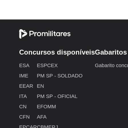
Concursos disponíveis
Gabaritos
ESA
ESPCEX
Gabarito conc
IME
PM SP - SOLDADO
EEAR
EN
ITA
PM SP - OFICIAL
CN
EFOMM
CFN
AFA
EPCAR
CBMERJ