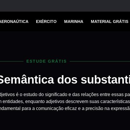
AERONAÚTICA
EXÉRCITO
MARINHA
MATERIAL GRÁTIS
ESTUDE GRÁTIS
Semântica dos substanti
jetivos é o estudo do significado e das relações entre essas p
 entidades, enquanto adjetivos descrevem suas característic
ndamental para a comunicação eficaz e a precisão na expressã