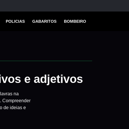
POLICIAS
GABARITOS
BOMBEIRO
vos e adjetivos
alavras na
as. Compreender
o de ideias e