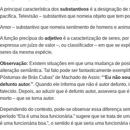
A principal característica dos
substantivos
é a designação de s
pacífica. Televisão – substantivo que nomeia objeto que tem p
Amor – substantivo que nomeia sentimento de homens e anima
A função precípua do
adjetivo
é a caracterização de seres, por
expressa um juízo de valor –, ou classificador – em que se exp
seres da mesma espécie.
Observação:
Existem situações em que uma mudança de posiçã
alteração semântica. Tal fato pode ser fantasticamente exemp
Póstumas de Brás Cubas” de Machado de Assis:
“‘Eu não sou
defunto autor.”
. Quando ele informa que não é autor defunto, is
falecido. Depois, ao aduzir que é defunto autor, assevera que 
morto – que se torna autor.
Dependendo do contexto, pode-se observar essa diferença se
período “Ela é uma boa funcionária.” sugere que se trata de uma
é uma funcionária boa.”, o sentido é que seria uma funcionária c