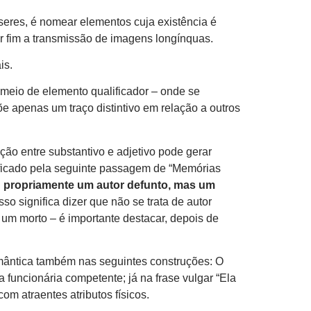
eres, é nomear elementos cuja existência é
or fim a transmissão de imagens longínquas.
is.
 meio de elemento qualificador – onde se
õe apenas um traço distintivo em relação a outros
o entre substantivo e adjetivo pode gerar
lificado pela seguinte passagem de “Memórias
 propriamente um autor defunto, mas um
so significa dizer que não se trata de autor
é um morto – é importante destacar, depois de
mântica também nas seguintes construções: O
 funcionária competente; já na frase vulgar “Ela
om atraentes atributos físicos.