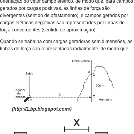
orientação do vetor campo elétrico, de modo que, para campos
gerados por cargas positivas, as linhas de força são
divergentes (sentido de afastamento) e campos gerados por
cargas elétricas negativas são representados por linhas de
força convergentes (sentido de aproximação).
Quando se trabalha com cargas geradoras sem dimensões, as
linhas de força são representadas radialmente, de modo que:
(http://1.bp.blogspot.com/)