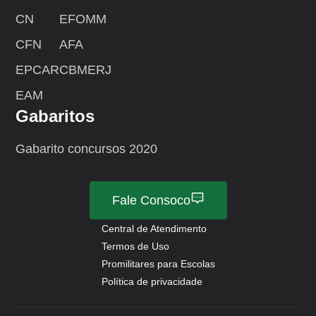
CN
EFOMM
CFN
AFA
EPCAR
CBMERJ
EAM
Gabaritos
Gabarito concursos 2020
Fale Consoco
Central de Atendimento
Termos de Uso
Promilitares para Escolas
Política de privacidade