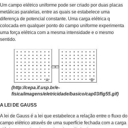
Um campo elétrico uniforme pode ser criado por duas placas
metálicas paralelas, entre as quais se estabelece uma
diferença de potencial constante. Uma carga elétrica q
colocada em qualquer ponto do campo uniforme experimenta
uma força elétrica com a mesma intensidade e o mesmo
sentido.
(http://cepa.if.usp.br/e-
fisica/imagens/eletricidade/basico/cap03/fig55.gif)
A LEI DE GAUSS
A lei de Gauss é a lei que estabelece a relação entre o fluxo do
campo elétrico através de uma superfície fechada com a carga