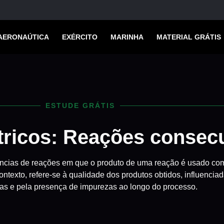
AERONAÚTICA
EXÉRCITO
MARINHA
MATERIAL GRÁTIS
ESTUDE GRÁTIS
ricos: Reações consecu
ncias de reações em que o produto de uma reação é usado co
ontexto, refere-se à qualidade dos produtos obtidos, influencia
vas e pela presença de impurezas ao longo do processo.