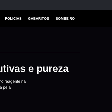
POLICIAS
GABARITOS
BOMBEIRO
tivas e pureza
mo reagente na
da pela