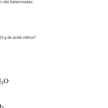
ixo não balanceadas:
5 g de ácido nítrico?