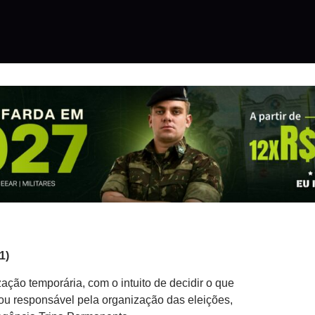
1)
ação temporária, com o intuito de decidir o que
icou responsável pela organização das eleições,