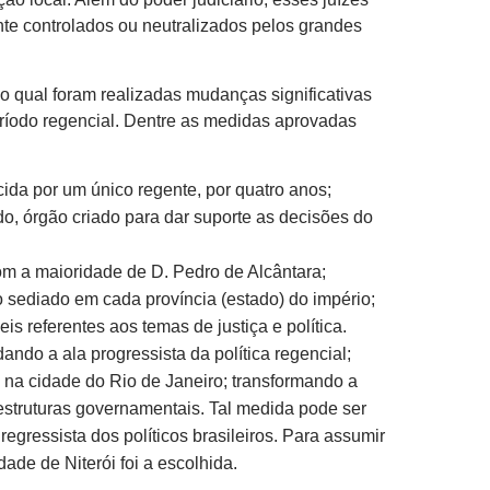
nte controlados ou neutralizados pelos grandes
lo qual foram realizadas mudanças significativas
eríodo regencial. Dentre as medidas aprovadas
cida por um único regente, por quatro anos;
, órgão criado para dar suporte as decisões do
m a maioridade de D. Pedro de Alcântara;
o sediado em cada província (estado) do império;
is referentes aos temas de justiça e política.
dando a ala progressista da política regencial;
l) na cidade do Rio de Janeiro; transformando a
estruturas governamentais. Tal medida pode ser
egressista dos políticos brasileiros. Para assumir
dade de Niterói foi a escolhida.