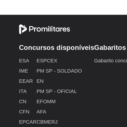
Concursos disponíveis
Gabaritos
ESA
ESPCEX
Gabarito conc
IME
PM SP - SOLDADO
EEAR
EN
ITA
PM SP - OFICIAL
CN
EFOMM
CFN
AFA
EPCAR
CBMERJ