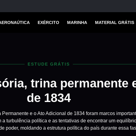
AERONAÚTICA
EXÉRCITO
MARINHA
MATERIAL GRÁTIS
ESTUDE GRÁTIS
sória, trina permanente e
de 1834
na Permanente e o Ato Adicional de 1834 foram marcos importan
 a turbulência política e as tentativas de encontrar um equilíbri
e poder, moldando a estrutura política do país durante essa fas