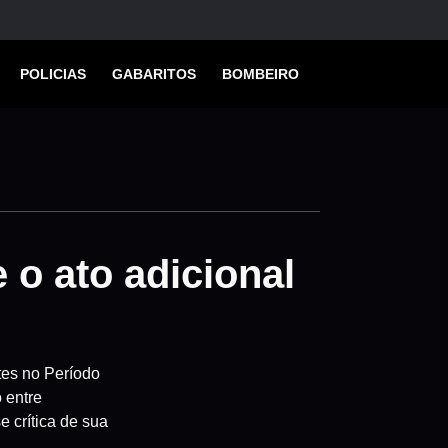
POLICIAS
GABARITOS
BOMBEIRO
 o ato adicional
tes no Período
o entre
e crítica de sua