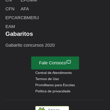
CFN
AFA
EPCAR
CBMERJ
EAM
Gabaritos
Gabarito concursos 2020
Fale Consoco
Central de Atendimento
Termos de Uso
Promilitares para Escolas
Política de privacidade