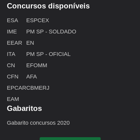
Concursos disponíveis
ESA
ESPCEX
IME
PM SP - SOLDADO
EEAR
EN
ITA
PM SP - OFICIAL
CN
EFOMM
CFN
AFA
EPCAR
CBMERJ
EAM
Gabaritos
Gabarito concursos 2020