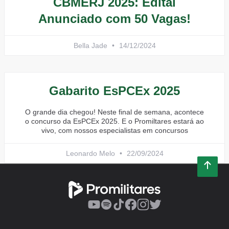
CBMERJ 2025: Edital
Anunciado com 50 Vagas!
Bella Jade
14/12/2024
Gabarito EsPCEx 2025
O grande dia chegou! Neste final de semana, acontece
o concurso da EsPCEx 2025. E o Promiltares estará ao
vivo, com nossos especialistas em concursos
Leonardo Melo
22/09/2024