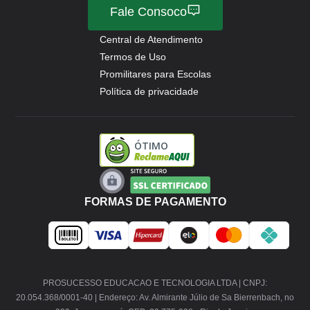
Fale Consoco
Central de Atendimento
Termos de Uso
Promilitares para Escolas
Política de privacidade
ÓTIMO
FORMAS DE PAGAMENTO
PROSUCESSO EDUCACAO E TECNOLOGIA LTDA | CNPJ:
20.054.368/0001-40 | Endereço: Av. Almirante Júlio de Sa Bierrenbach, no