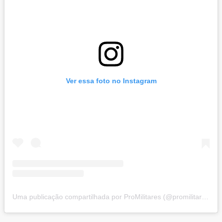
Ver essa foto no Instagram
Uma publicação compartilhada por ProMilitares (@promilitares)