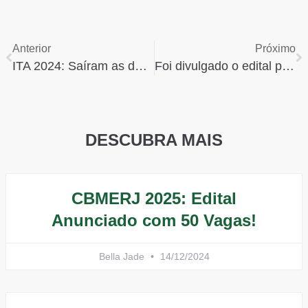
Anterior
Próximo
ITA 2024: Saíram as datas de prova e o período de inscrição.
Foi divulgado o edital para a EFOMM deste ano.
DESCUBRA MAIS
CBMERJ 2025: Edital
Anunciado com 50 Vagas!
Bella Jade
14/12/2024