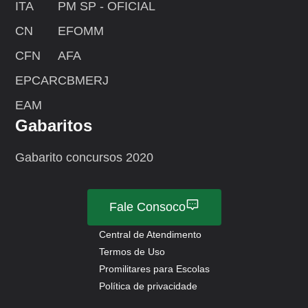
ITA
PM SP - OFICIAL
CN
EFOMM
CFN
AFA
EPCAR
CBMERJ
EAM
Gabaritos
Gabarito concursos 2020
Fale Consoco
Central de Atendimento
Termos de Uso
Promilitares para Escolas
Política de privacidade